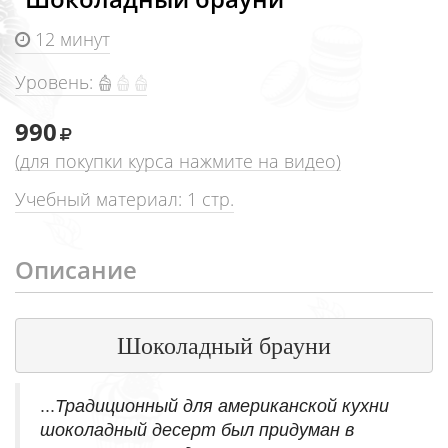
12 минут
Уровень:
990
(для покупки курса нажмите на видео)
Учебный материал:
1 стр.
Описание
Шоколадный брауни
...
Традиционный для американской кухни
шоколадный десерт был придуман в