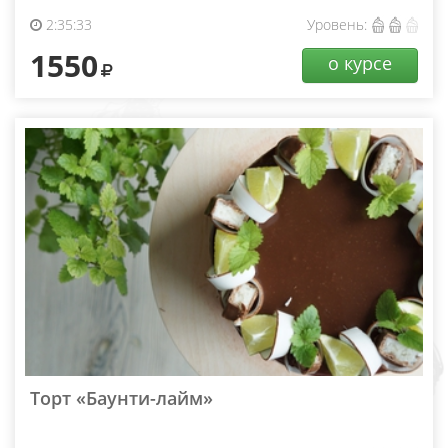
2:35:33
Уровень:
1550
о курсе
Торт «Баунти-лайм»