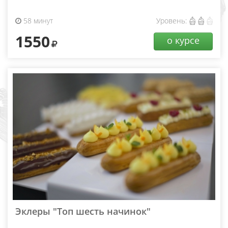
58 минут
Уровень:
1550
о курсе
Эклеры "Топ шесть начинок"