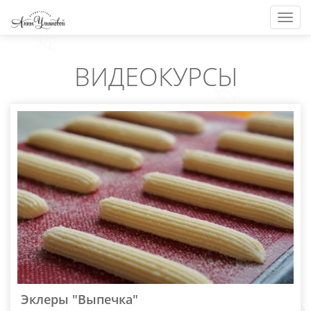
Togg
navig
ВИДЕОКУРСЫ
Эклеры "Выпечка"