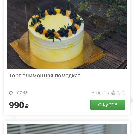
Торт "Лимонная помадка"
1:07:48
Уровень:
990
о курсе