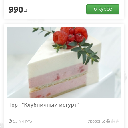
990
о курсе
Торт "Клубничный йогурт"
53 минуты
Уровень: