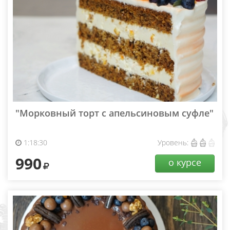
"Морковный торт с апельсиновым суфле"
1:18:30
Уровень:
990
о курсе