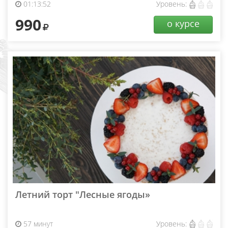
01:13:52
Уровень:
990
о курсе
Летний торт "Лесные ягоды»
57 минут
Уровень: